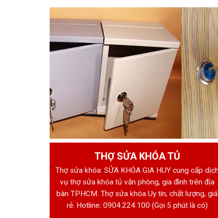
THỢ SỬA KHÓA TỦ
Thợ sửa khóa: SỬA KHÓA GIA HUY cung cấp dịc
vụ thợ sửa khóa tủ văn phòng, gia đình trên địa
bàn TPHCM. Thợ sửa khóa Uy tín, chất lượng, giá
rẻ. Hotline:
0904.224.100
(Gọi 5 phút là có)