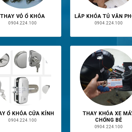
THAY VỎ Ổ KHÓA
LẮP KHÓA TỦ VĂN P
0904.224.100
0904.224.100
AY Ổ KHÓA CỬA KÍNH
THAY KHÓA XE MÁ
CHỐNG BẺ
0904.224.100
0904.224.100