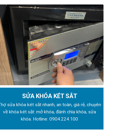
SỬA KHÓA KÉT SẮT
Thợ sửa khóa
két sắt nhanh, an toàn, giá rẻ, chuyên
về khóa két sắt: mở khóa, đánh chìa khóa, sửa
khóa. Hotline:
0904.224.100