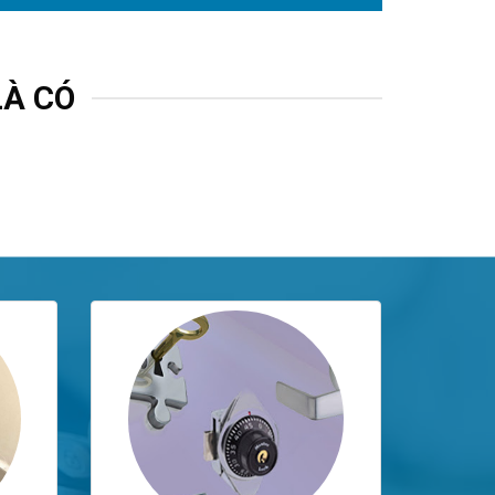
LÀ CÓ