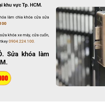
ại khu vực Tp. HCM.
hóa làm chìa khóa cửa sửa
100
 sửa khóa xe máy, cửa cuốn,
rtkey
0904.224.100
.
Ỏ
. Sửa khóa làm
CM.