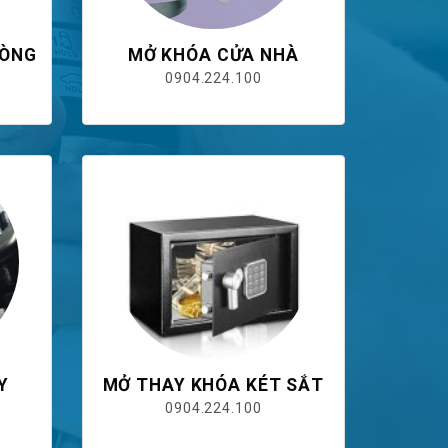
HÒNG
MỞ KHÓA CỬA NHÀ
0904.224.100
Y
MỞ THAY KHÓA KÉT SẮT
0904.224.100