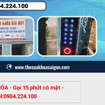
A - Gọi 15 phút có mặt -
el:0904.224.100