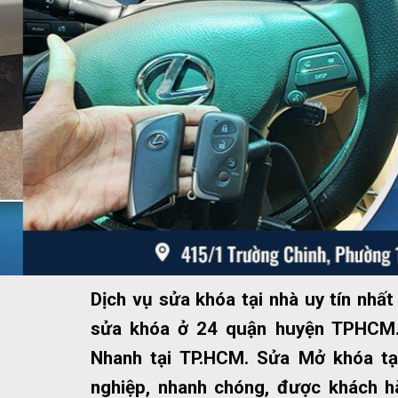
Dịch vụ sửa khóa tại nhà uy tín nh
sửa khóa ở 24 quận huyện TPHCM.
Nhanh tại TP.HCM. Sửa Mở khóa tạ
nghiệp, nhanh chóng, được khách hà