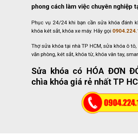
phong cách làm việc chuyên nghiệp t
Phục vụ 24/24 khi bạn cần sửa khóa đánh k
khóa két sắt, khóa xe máy. Hãy gọi
0904.224.
Thợ sửa khóa tại nhà TP HCM, sửa khóa ô tô,
văn phòng, két sắt, khóa từ, khóa vân tay, sma
Sửa khóa có HÓA ĐƠN Đ
chìa khóa giá rẻ nhất TP H