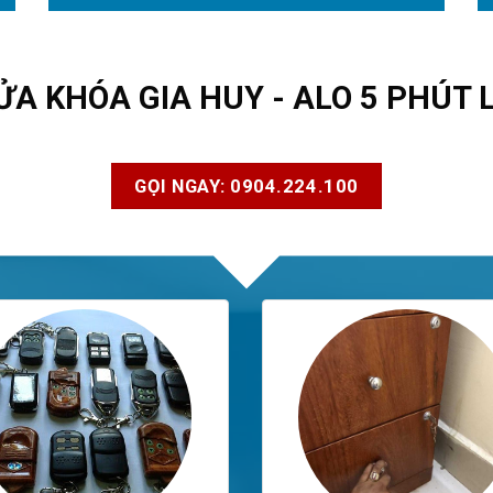
ỬA KHÓA GIA HUY - ALO 5 PHÚT 
GỌI NGAY: 0904.224.100