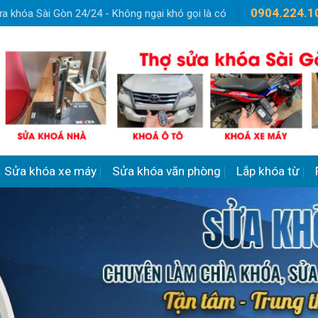
0904.224.1
a khóa Sài Gòn 24/24 - Không ngại khó gọi là có
Sửa khóa xe máy
Sửa khóa văn phòng
Lắp khóa từ