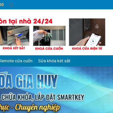
00
Remote cửa cuốn
Sửa khóa két sắt