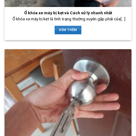
Ổ khóa xe máy bị kẹt và Cách xử lý nhanh nhất
Ổ khóa xe máy bị kẹt là tình trạng thường xuyên gặp phải của[...]
XEM THÊM