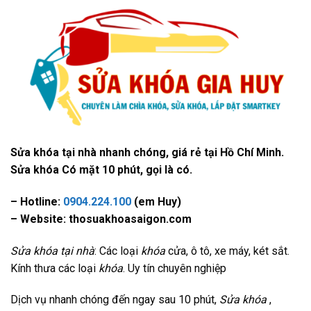
Sửa khóa tại nhà nhanh chóng, giá rẻ tại Hồ Chí Minh.
Sửa khóa Có mặt 10 phút, gọi là có.
– Hotline:
0904.224.100
(em Huy)
– Website: thosuakhoasaigon.com
Sửa khóa tại nhà
: Các loại
khóa
cửa, ô tô, xe máy, két sắt.
Kính thưa các loại
khóa
. Uy tín chuyên nghiệp
Dịch vụ nhanh chóng đến ngay sau 10 phút,
Sửa khóa
,