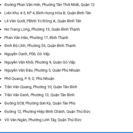
Đường Phan Văn Hớn, Phường Tân Thới Nhất, Quận 12
Liên Khu 4-5, KP 4, Bình Hưng Hòa B, Quận Bình Tân
Lê Văn Qưới, P.Bình Trị Đông A, Quận Bình Tân
Nơ Trang Long, Phường 13, Quận Bình Thạnh
Phan Văn Hân, Phường 17, Bình Thạnh
Đinh Bộ Lĩnh, Phường 26, Quận Bình Thạnh
Nguyễn Oanh, P06, Gò Vấp
Nguyễn Văn Khối, Phường 9, Quận Gò Vấp
Nguyễn Văn Đậu, Phường 5, Quận Phú Nhuận
Phổ Quang, P. 9, Q. Phú Nhuận
Trần Văn Quang, Phường 10, Quận Tân Bình
Trần Văn Danh, Phường 13, Quận Tân Bình
Đường DC8, Phường Sơn Kỳ, Quận Tân Phú
Đường 12, Phường Hiệp Bình Chánh, Quận Thủ Đức
Võ Văn Ngân, Phường Linh Tây, Quận Thủ Đức