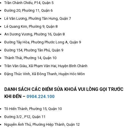
Trần Chánh Chiếu, P14, Quận 5
Đường 20, Phường 11, Quận 6
Lê Văn Lương, Phường Tân Hưng, Quận 7
Lê Quang Kim, Phường 9, Quận 8
An Dương Vương, Phường 16, Quận 8
Đường Tây Hòa, Phường Phước Long A, Quận 9
Đường 154, Phường Tân Phú, Quận 9
Thành Thái, Phường 14, Quận 10
Trần Văn Giàu, Xã Phạm Văn Hai, Huyện Bình Chánh
Đặng Thúc Vinh, Xã Đông Thanh, Huyện Hóc Môn
DANH SÁCH CÁC ĐIỂM SỬA KHOÁ VUI LÒNG GỌI TRƯỚC
KHI ĐẾN –
0904.224.100
Tô Hiến Thành, Phường 15, Quận 10
Đường 3/2 , P12, Quận 11
Nguyễn Ảnh Thủ, Phường Hiệp Thành, Quận 12