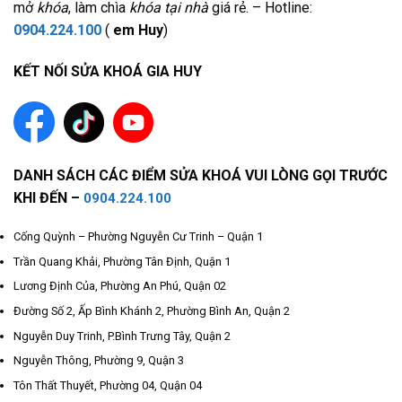
mở
khóa
, làm chìa
khóa tại nhà
giá rẻ. – Hotline:
0904.224.100
(
em Huy
)
KẾT NỐI SỬA KHOÁ GIA HUY
DANH SÁCH CÁC ĐIỂM SỬA KHOÁ VUI LÒNG GỌI TRƯỚC
KHI ĐẾN –
0904.224.100
Cống Quỳnh – Phường Nguyễn Cư Trinh – Quận 1
Trần Quang Khải, Phường Tân Định, Quận 1
Lương Định Của, Phường An Phú, Quận 02
Đường Số 2, Ấp Bình Khánh 2, Phường Bình An, Quận 2
Nguyễn Duy Trinh, P.Bình Trưng Tây, Quận 2
Nguyễn Thông, Phường 9, Quận 3
Tôn Thất Thuyết, Phường 04, Quận 04