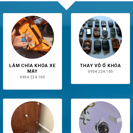
LÀM CHÌA KHÓA XE
THAY VỎ Ổ KHÓA
MÁY
0904.224.100
0904.224.100