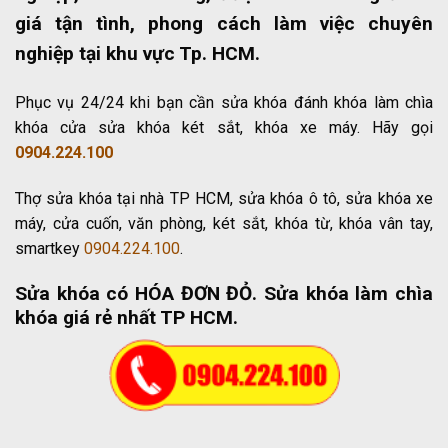
giá tận tình, phong cách làm việc chuyên
nghiệp tại khu vực Tp. HCM.
Phục vụ 24/24 khi bạn cần sửa khóa đánh khóa làm chìa
khóa cửa sửa khóa két sắt, khóa xe máy. Hãy gọi
0904.224.100
Thợ sửa khóa tại nhà TP HCM, sửa khóa ô tô, sửa khóa xe
máy, cửa cuốn, văn phòng, két sắt, khóa từ, khóa vân tay,
smartkey
0904.224.100
.
Sửa khóa có HÓA ĐƠN ĐỎ
. Sửa khóa làm chìa
khóa giá rẻ nhất TP HCM.