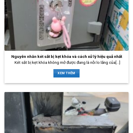
Nguyên nhân két sắt bị kẹt khóa và cách xử lý hiệu quả nhất
Két sắt bị kẹt khóa không mở được đang là nỗi lo lắng của[...]
XEM THÊM