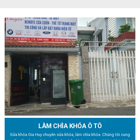
LÀM CHÌA KHÓA Ô TÔ
Sửa khóa Gia Huy chuyên sửa khóa, làm chìa khóa. Chúng tôi cung