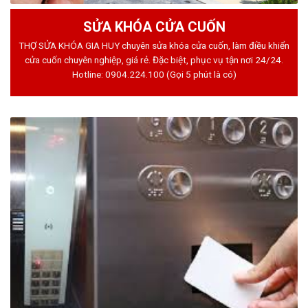
SỬA KHÓA CỬA CUỐN
THỢ SỬA KHÓA GIA HUY chuyên sửa khóa cửa cuốn, làm điều khiển
cửa cuốn chuyên nghiệp, giá rẻ. Đặc biệt, phục vụ tận nơi 24/24.
Hotline:
0904.224.100
(Gọi 5 phút là có)