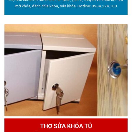
mở khóa, đánh chìa khóa, sửa khóa. Hotline:
0904.224.100
THỢ SỬA KHÓA TỦ