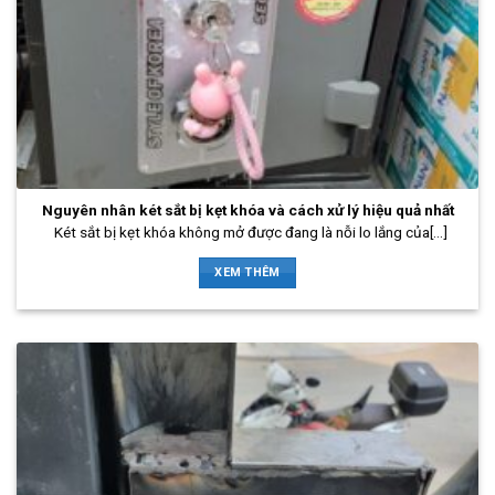
Nguyên nhân két sắt bị kẹt khóa và cách xử lý hiệu quả nhất
Két sắt bị kẹt khóa không mở được đang là nỗi lo lắng của[...]
XEM THÊM