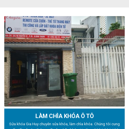
LÀM CHÌA KHÓA Ô TÔ
Sửa khóa Gia Huy chuyên sửa khóa, làm chìa khóa. Chúng tôi cung