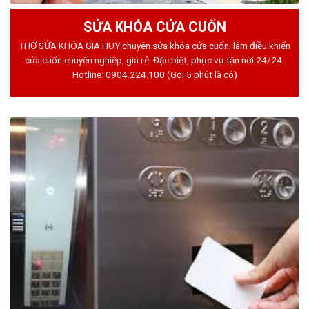
SỬA KHÓA CỬA CUỐN
THỢ SỬA KHÓA GIA HUY chuyên sửa khóa cửa cuốn, làm điều khiển
cửa cuốn chuyên nghiệp, giá rẻ. Đặc biệt, phục vụ tận nơi 24/24.
Hotline:
0904.224.100
(Gọi 5 phút là có)