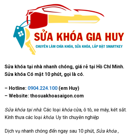
Sửa khóa tại nhà nhanh chóng, giá rẻ tại Hồ Chí Minh.
Sửa khóa Có mặt 10 phút, gọi là có.
– Hotline:
0904.224.100
(em Huy)
– Website: thosuakhoasaigon.com
Sửa khóa tại nhà
: Các loại
khóa
cửa, ô tô, xe máy, két sắt.
Kính thưa các loại
khóa
. Uy tín chuyên nghiệp
Dịch vụ nhanh chóng đến ngay sau 10 phút,
Sửa khóa
,