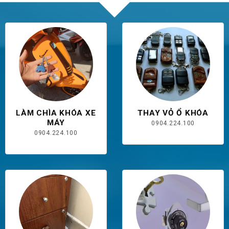
LÀM CHÌA KHÓA XE
THAY VỎ Ổ KHÓA
MÁY
0904.224.100
0904.224.100