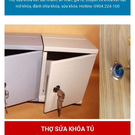
mở khóa, đánh chìa khóa, sửa khóa. Hotline:
0904.224.100
THỢ SỬA KHÓA TỦ