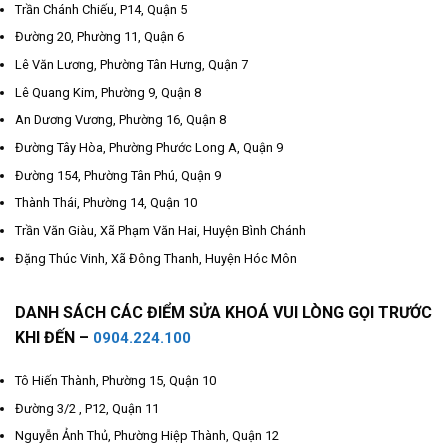
Trần Chánh Chiếu, P14, Quận 5
Đường 20, Phường 11, Quận 6
Lê Văn Lương, Phường Tân Hưng, Quận 7
Lê Quang Kim, Phường 9, Quận 8
An Dương Vương, Phường 16, Quận 8
Đường Tây Hòa, Phường Phước Long A, Quận 9
Đường 154, Phường Tân Phú, Quận 9
Thành Thái, Phường 14, Quận 10
Trần Văn Giàu, Xã Phạm Văn Hai, Huyện Bình Chánh
Đặng Thúc Vinh, Xã Đông Thanh, Huyện Hóc Môn
DANH SÁCH CÁC ĐIỂM SỬA KHOÁ VUI LÒNG GỌI TRƯỚC
KHI ĐẾN –
0904.224.100
Tô Hiến Thành, Phường 15, Quận 10
Đường 3/2 , P12, Quận 11
Nguyễn Ảnh Thủ, Phường Hiệp Thành, Quận 12