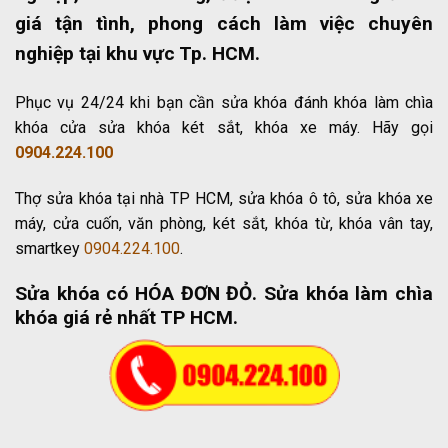
giá tận tình, phong cách làm việc chuyên
nghiệp tại khu vực Tp. HCM.
Phục vụ 24/24 khi bạn cần sửa khóa đánh khóa làm chìa
khóa cửa sửa khóa két sắt, khóa xe máy. Hãy gọi
0904.224.100
Thợ sửa khóa tại nhà TP HCM, sửa khóa ô tô, sửa khóa xe
máy, cửa cuốn, văn phòng, két sắt, khóa từ, khóa vân tay,
smartkey
0904.224.100
.
Sửa khóa có HÓA ĐƠN ĐỎ
. Sửa khóa làm chìa
khóa giá rẻ nhất TP HCM.