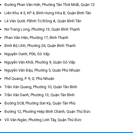
Đường Phan Văn Hớn, Phường Tân Thới Nhất, Quận 12
Liên Khu 4-5, KP 4, Bình Hưng Hòa B, Quận Bình Tân
Lê Văn Qưới, P.Bình Trị Đông A, Quận Bình Tân
Nơ Trang Long, Phường 13, Quận Bình Thạnh
Phan Văn Hân, Phường 17, Bình Thạnh
Đinh Bộ Lĩnh, Phường 26, Quận Bình Thạnh
Nguyễn Oanh, P06, Gò Vấp
Nguyễn Văn Khối, Phường 9, Quận Gò Vấp
Nguyễn Văn Đậu, Phường 5, Quận Phú Nhuận
Phổ Quang, P. 9, Q. Phú Nhuận
Trần Văn Quang, Phường 10, Quận Tân Bình
Trần Văn Danh, Phường 13, Quận Tân Bình
Đường DC8, Phường Sơn Kỳ, Quận Tân Phú
Đường 12, Phường Hiệp Bình Chánh, Quận Thủ Đức
Võ Văn Ngân, Phường Linh Tây, Quận Thủ Đức