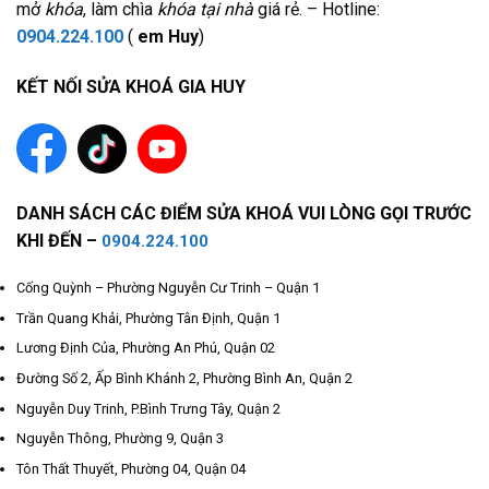
mở
khóa
, làm chìa
khóa tại nhà
giá rẻ. – Hotline:
0904.224.100
(
em Huy
)
KẾT NỐI SỬA KHOÁ GIA HUY
DANH SÁCH CÁC ĐIỂM SỬA KHOÁ VUI LÒNG GỌI TRƯỚC
KHI ĐẾN –
0904.224.100
Cống Quỳnh – Phường Nguyễn Cư Trinh – Quận 1
Trần Quang Khải, Phường Tân Định, Quận 1
Lương Định Của, Phường An Phú, Quận 02
Đường Số 2, Ấp Bình Khánh 2, Phường Bình An, Quận 2
Nguyễn Duy Trinh, P.Bình Trưng Tây, Quận 2
Nguyễn Thông, Phường 9, Quận 3
Tôn Thất Thuyết, Phường 04, Quận 04