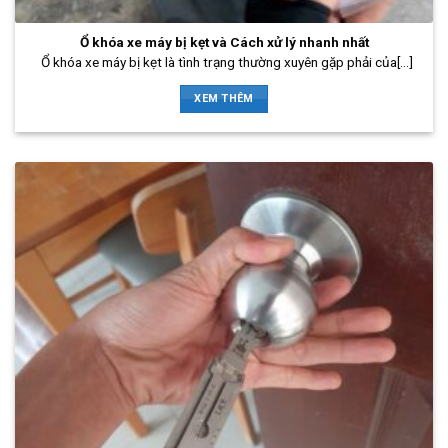
Ổ khóa xe máy bị kẹt và Cách xử lý nhanh nhất
Ổ khóa xe máy bị kẹt là tình trạng thường xuyên gặp phải của[...]
XEM THÊM