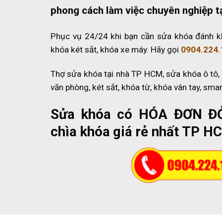
phong cách làm việc chuyên nghiệp t
Phục vụ 24/24 khi bạn cần sửa khóa đánh k
khóa két sắt, khóa xe máy. Hãy gọi
0904.224.
Thợ sửa khóa tại nhà TP HCM, sửa khóa ô tô,
văn phòng, két sắt, khóa từ, khóa vân tay, sma
Sửa khóa có HÓA ĐƠN Đ
chìa khóa giá rẻ nhất TP H