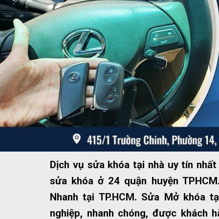
Dịch vụ sửa khóa tại nhà uy tín nh
sửa khóa ở 24 quận huyện TPHCM.
Nhanh tại TP.HCM. Sửa Mở khóa tạ
nghiệp, nhanh chóng, được khách hà