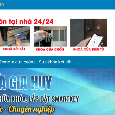
00
Remote cửa cuốn
Sửa khóa két sắt