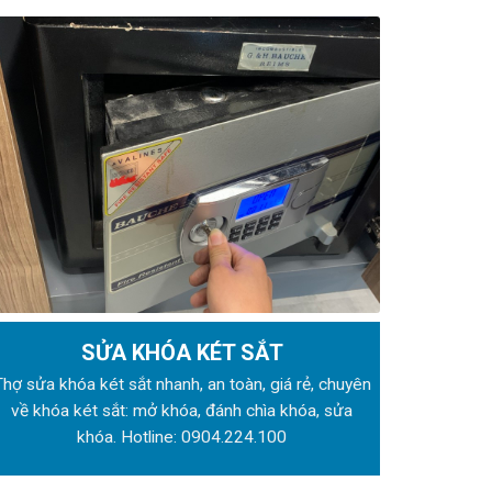
SỬA KHÓA KÉT SẮT
Thợ sửa khóa
két sắt nhanh, an toàn, giá rẻ, chuyên
về khóa két sắt: mở khóa, đánh chìa khóa, sửa
khóa. Hotline:
0904.224.100