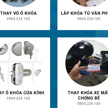
THAY VỎ Ổ KHÓA
LẮP KHÓA TỦ VĂN P
0904.224.100
0904.224.100
AY Ổ KHÓA CỬA KÍNH
THAY KHÓA XE MÁ
CHỐNG BẺ
0904.224.100
0904.224.100