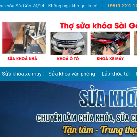
0904.224.1
a khóa Sài Gòn 24/24 - Không ngại khó gọi là có
Sửa khóa xe máy
Sửa khóa văn phòng
Lắp khóa từ