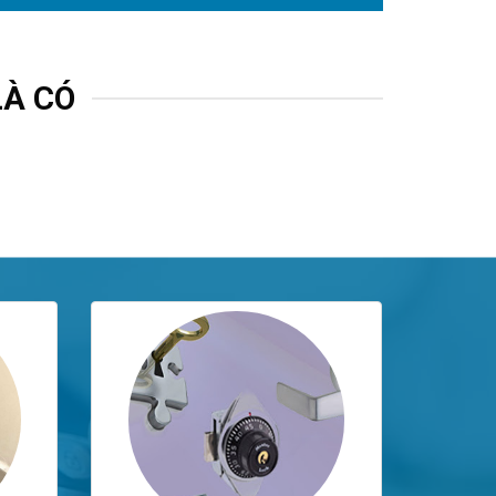
LÀ CÓ