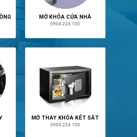
HÒNG
MỞ KHÓA CỬA NHÀ
0904.224.100
Y
MỞ THAY KHÓA KÉT SẮT
0904.224.100