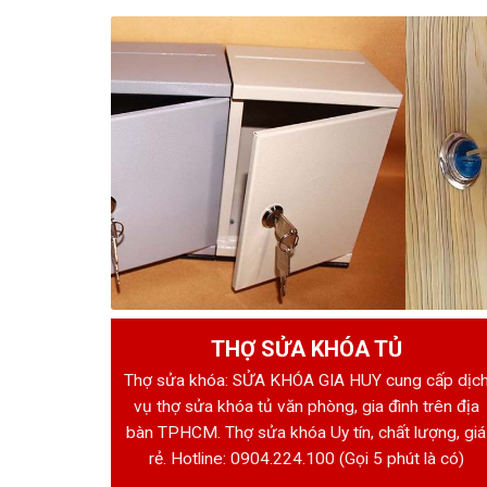
THỢ SỬA KHÓA TỦ
Thợ sửa khóa: SỬA KHÓA GIA HUY cung cấp dịc
vụ thợ sửa khóa tủ văn phòng, gia đình trên địa
bàn TPHCM. Thợ sửa khóa Uy tín, chất lượng, giá
rẻ. Hotline:
0904.224.100
(Gọi 5 phút là có)