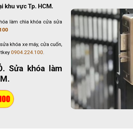
ại khu vực Tp. HCM.
hóa làm chìa khóa cửa sửa
100
 sửa khóa xe máy, cửa cuốn,
rtkey
0904.224.100
.
Ỏ
. Sửa khóa làm
CM.