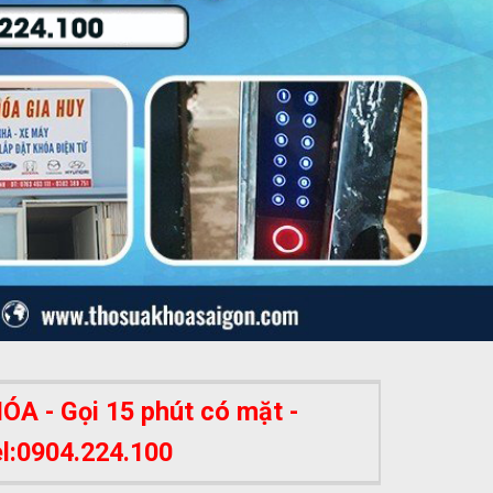
A - Gọi 15 phút có mặt -
el:0904.224.100