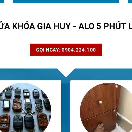
ỬA KHÓA GIA HUY - ALO 5 PHÚT 
GỌI NGAY: 0904.224.100