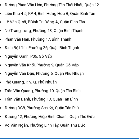
Đường Phan Văn Hớn, Phường Tân Thới Nhất, Quận 12
Liên Khu 4-5, KP 4, Bình Hưng Hòa B, Quận Bình Tân
Lê Văn Qưới, P.Bình Trị Đông A, Quận Bình Tân
Nơ Trang Long, Phường 13, Quận Bình Thạnh
Phan Văn Hân, Phường 17, Bình Thạnh
Đinh Bộ Lĩnh, Phường 26, Quận Bình Thạnh
Nguyễn Oanh, P06, Gò Vấp
Nguyễn Văn Khối, Phường 9, Quận Gò Vấp
Nguyễn Văn Đậu, Phường 5, Quận Phú Nhuận
Phổ Quang, P. 9, Q. Phú Nhuận
Trần Văn Quang, Phường 10, Quận Tân Bình
Trần Văn Danh, Phường 13, Quận Tân Bình
Đường DC8, Phường Sơn Kỳ, Quận Tân Phú
Đường 12, Phường Hiệp Bình Chánh, Quận Thủ Đức
Võ Văn Ngân, Phường Linh Tây, Quận Thủ Đức