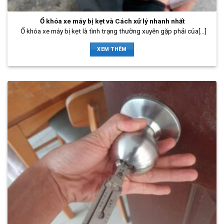
Ổ khóa xe máy bị kẹt và Cách xử lý nhanh nhất
Ổ khóa xe máy bị kẹt là tình trạng thường xuyên gặp phải của[...]
XEM THÊM