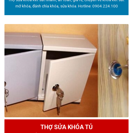
mở khóa, đánh chìa khóa, sửa khóa. Hotline:
0904.224.100
THỢ SỬA KHÓA TỦ