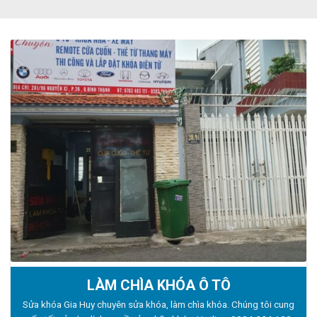
LÀM CHÌA KHÓA Ô TÔ
Sửa khóa Gia Huy chuyên sửa khóa, làm chìa khóa. Chúng tôi cung