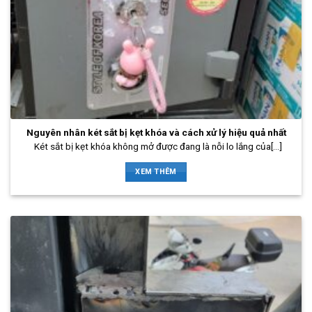
Nguyên nhân két sắt bị kẹt khóa và cách xử lý hiệu quả nhất
Két sắt bị kẹt khóa không mở được đang là nỗi lo lắng của[...]
XEM THÊM