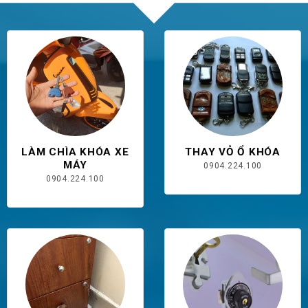
LÀM CHÌA KHÓA XE
THAY VỎ Ổ KHÓA
MÁY
0904.224.100
0904.224.100