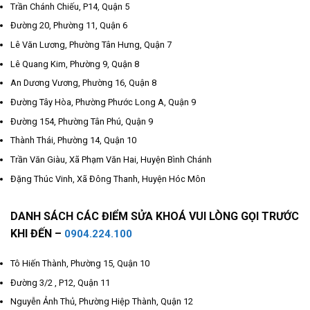
Trần Chánh Chiếu, P14, Quận 5
Đường 20, Phường 11, Quận 6
Lê Văn Lương, Phường Tân Hưng, Quận 7
Lê Quang Kim, Phường 9, Quận 8
An Dương Vương, Phường 16, Quận 8
Đường Tây Hòa, Phường Phước Long A, Quận 9
Đường 154, Phường Tân Phú, Quận 9
Thành Thái, Phường 14, Quận 10
Trần Văn Giàu, Xã Phạm Văn Hai, Huyện Bình Chánh
Đặng Thúc Vinh, Xã Đông Thanh, Huyện Hóc Môn
DANH SÁCH CÁC ĐIỂM SỬA KHOÁ VUI LÒNG GỌI TRƯỚC
KHI ĐẾN –
0904.224.100
Tô Hiến Thành, Phường 15, Quận 10
Đường 3/2 , P12, Quận 11
Nguyễn Ảnh Thủ, Phường Hiệp Thành, Quận 12