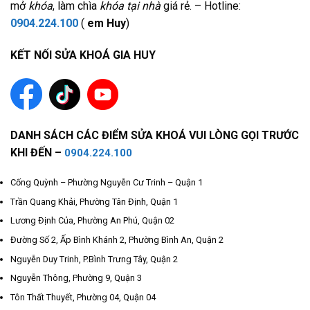
mở
khóa
, làm chìa
khóa tại nhà
giá rẻ. – Hotline:
0904.224.100
(
em Huy
)
KẾT NỐI SỬA KHOÁ GIA HUY
DANH SÁCH CÁC ĐIỂM SỬA KHOÁ VUI LÒNG GỌI TRƯỚC
KHI ĐẾN –
0904.224.100
Cống Quỳnh – Phường Nguyễn Cư Trinh – Quận 1
Trần Quang Khải, Phường Tân Định, Quận 1
Lương Định Của, Phường An Phú, Quận 02
Đường Số 2, Ấp Bình Khánh 2, Phường Bình An, Quận 2
Nguyễn Duy Trinh, P.Bình Trưng Tây, Quận 2
Nguyễn Thông, Phường 9, Quận 3
Tôn Thất Thuyết, Phường 04, Quận 04