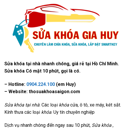
Sửa khóa tại nhà nhanh chóng, giá rẻ tại Hồ Chí Minh.
Sửa khóa Có mặt 10 phút, gọi là có.
– Hotline:
0904.224.100
(em Huy)
– Website: thosuakhoasaigon.com
Sửa khóa tại nhà
: Các loại
khóa
cửa, ô tô, xe máy, két sắt.
Kính thưa các loại
khóa
. Uy tín chuyên nghiệp
Dịch vụ nhanh chóng đến ngay sau 10 phút,
Sửa khóa
,