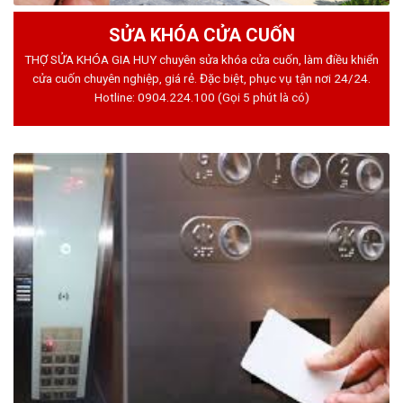
SỬA KHÓA CỬA CUỐN
THỢ SỬA KHÓA GIA HUY chuyên sửa khóa cửa cuốn, làm điều khiển
cửa cuốn chuyên nghiệp, giá rẻ. Đặc biệt, phục vụ tận nơi 24/24.
Hotline:
0904.224.100
(Gọi 5 phút là có)