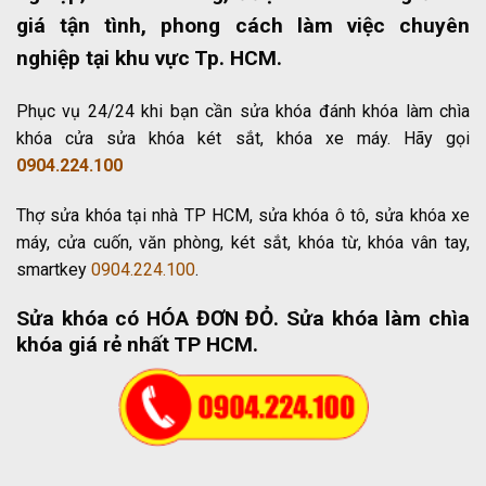
giá tận tình, phong cách làm việc chuyên
nghiệp tại khu vực Tp. HCM.
Phục vụ 24/24 khi bạn cần sửa khóa đánh khóa làm chìa
khóa cửa sửa khóa két sắt, khóa xe máy. Hãy gọi
0904.224.100
Thợ sửa khóa tại nhà TP HCM, sửa khóa ô tô, sửa khóa xe
máy, cửa cuốn, văn phòng, két sắt, khóa từ, khóa vân tay,
smartkey
0904.224.100
.
Sửa khóa có HÓA ĐƠN ĐỎ
. Sửa khóa làm chìa
khóa giá rẻ nhất TP HCM.