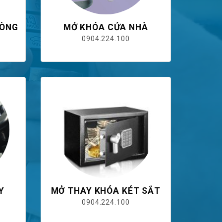
HÒNG
MỞ KHÓA CỬA NHÀ
0904.224.100
Y
MỞ THAY KHÓA KÉT SẮT
0904.224.100