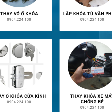
THAY VỎ Ổ KHÓA
LẮP KHÓA TỦ VĂN P
0904.224.100
0904.224.100
AY Ổ KHÓA CỬA KÍNH
THAY KHÓA XE MÁ
CHỐNG BẺ
0904.224.100
0904.224.100