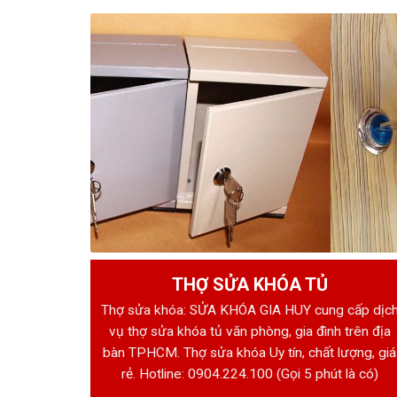
THỢ SỬA KHÓA TỦ
Thợ sửa khóa: SỬA KHÓA GIA HUY cung cấp dịc
vụ thợ sửa khóa tủ văn phòng, gia đình trên địa
bàn TPHCM. Thợ sửa khóa Uy tín, chất lượng, giá
rẻ. Hotline:
0904.224.100
(Gọi 5 phút là có)