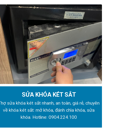
SỬA KHÓA KÉT SẮT
Thợ sửa khóa
két sắt nhanh, an toàn, giá rẻ, chuyên
về khóa két sắt: mở khóa, đánh chìa khóa, sửa
khóa. Hotline:
0904.224.100