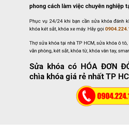
phong cách làm việc chuyên nghiệp t
Phục vụ 24/24 khi bạn cần sửa khóa đánh k
khóa két sắt, khóa xe máy. Hãy gọi
0904.224.
Thợ sửa khóa tại nhà TP HCM, sửa khóa ô tô,
văn phòng, két sắt, khóa từ, khóa vân tay, sma
Sửa khóa có HÓA ĐƠN Đ
chìa khóa giá rẻ nhất TP H