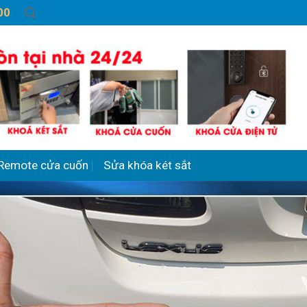
00
Remote cửa cuốn
Sửa khóa két sắt