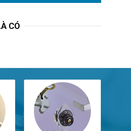
LÀ CÓ