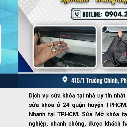
Dịch vụ sửa khóa tại nhà uy tín nh
sửa khóa ở 24 quận huyện TPHCM.
Nhanh tại TP.HCM. Sửa Mở khóa tạ
nghiệp, nhanh chóng, được khách hà