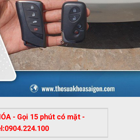
A - Gọi 15 phút có mặt -
el:0904.224.100