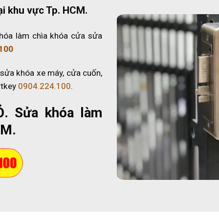
ại khu vực Tp. HCM.
hóa làm chìa khóa cửa sửa
100
 sửa khóa xe máy, cửa cuốn,
rtkey
0904.224.100
.
Ỏ
. Sửa khóa làm
CM.