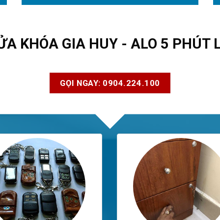
ỬA KHÓA GIA HUY - ALO 5 PHÚT 
GỌI NGAY: 0904.224.100