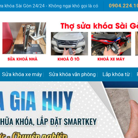
0904.224.1
a khóa Sài Gòn 24/24 - Không ngại khó gọi là có
Sửa khóa xe máy
Sửa khóa văn phòng
Lắp khóa từ