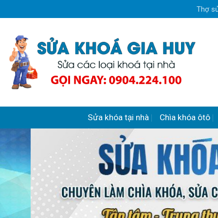
Skip
Thợ sử
to
content
Sửa khóa tại nhà
Chìa khóa ôtô