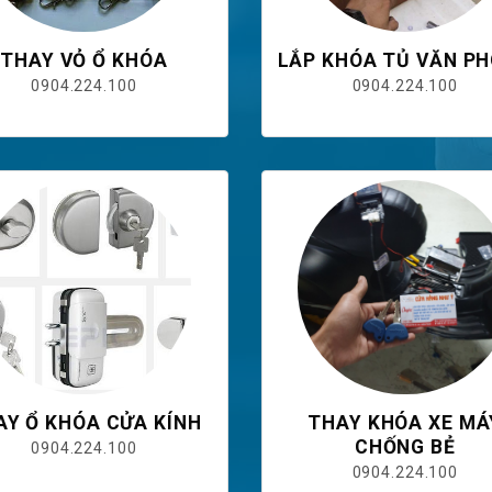
THAY VỎ Ổ KHÓA
LẮP KHÓA TỦ VĂN P
0904.224.100
0904.224.100
AY Ổ KHÓA CỬA KÍNH
THAY KHÓA XE MÁ
CHỐNG BẺ
0904.224.100
0904.224.100