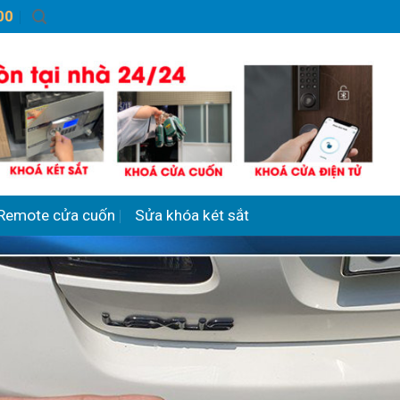
00
Remote cửa cuốn
Sửa khóa két sắt