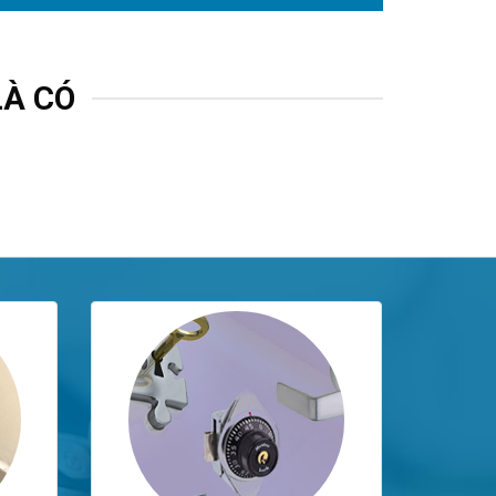
LÀ CÓ