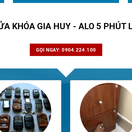
ỬA KHÓA GIA HUY - ALO 5 PHÚT 
GỌI NGAY: 0904.224.100