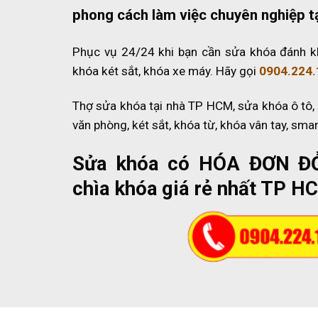
phong cách làm việc chuyên nghiệp t
Phục vụ 24/24 khi bạn cần sửa khóa đánh k
khóa két sắt, khóa xe máy. Hãy gọi
0904.224.
Thợ sửa khóa tại nhà TP HCM, sửa khóa ô tô,
văn phòng, két sắt, khóa từ, khóa vân tay, sma
Sửa khóa có HÓA ĐƠN Đ
chìa khóa giá rẻ nhất TP H