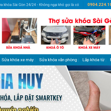
0904.224.1
a khóa Sài Gòn 24/24 - Không ngại khó gọi là có
Sửa khóa xe máy
Sửa khóa văn phòng
Lắp khóa từ