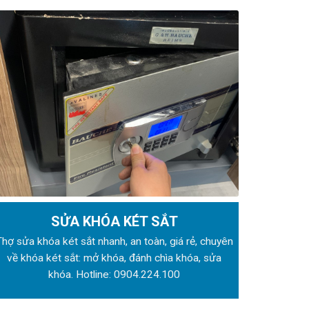
SỬA KHÓA KÉT SẮT
Thợ sửa khóa
két sắt nhanh, an toàn, giá rẻ, chuyên
về khóa két sắt: mở khóa, đánh chìa khóa, sửa
khóa. Hotline:
0904.224.100