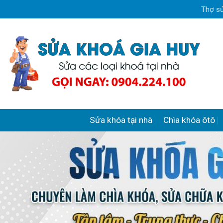
Skip
Thợ sử
to
content
Sửa khóa tại nhà
Chìa khóa ôtô