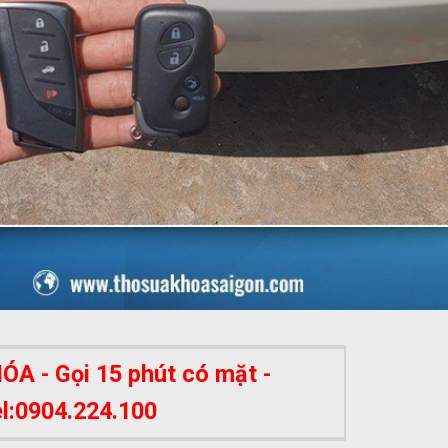
A - Gọi 15 phút có mặt -
el:0904.224.100