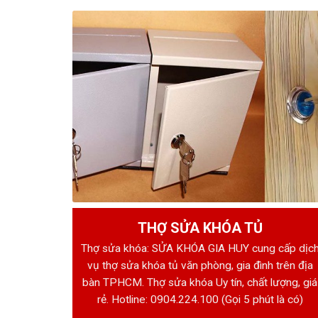
THỢ SỬA KHÓA TỦ
Thợ sửa khóa: SỬA KHÓA GIA HUY cung cấp dịc
vụ thợ sửa khóa tủ văn phòng, gia đình trên địa
bàn TPHCM. Thợ sửa khóa Uy tín, chất lượng, giá
rẻ. Hotline:
0904.224.100
(Gọi 5 phút là có)