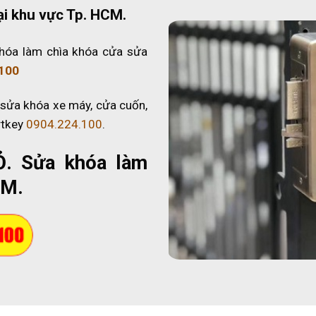
ại khu vực Tp. HCM.
hóa làm chìa khóa cửa sửa
100
 sửa khóa xe máy, cửa cuốn,
rtkey
0904.224.100
.
Ỏ
. Sửa khóa làm
CM.