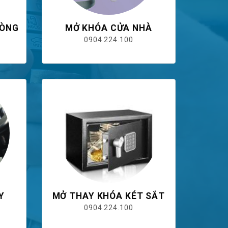
HÒNG
MỞ KHÓA CỬA NHÀ
0904.224.100
Y
MỞ THAY KHÓA KÉT SẮT
0904.224.100