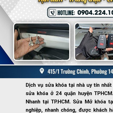
Dịch vụ sửa khóa tại nhà uy tín nh
sửa khóa ở 24 quận huyện TPHCM.
Nhanh tại TP.HCM. Sửa Mở khóa tạ
nghiệp, nhanh chóng, được khách hà