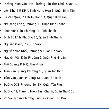
Đường Phan Văn Hớn, Phường Tân Thới Nhất, Quận 12
Liên Khu 4-5, KP 4, Bình Hưng Hòa B, Quận Bình Tân
Lê Văn Qưới, P.Bình Trị Đông A, Quận Bình Tân
Nơ Trang Long, Phường 13, Quận Bình Thạnh
Phan Văn Hân, Phường 17, Bình Thạnh
Đinh Bộ Lĩnh, Phường 26, Quận Bình Thạnh
Nguyễn Oanh, P06, Gò Vấp
Nguyễn Văn Khối, Phường 9, Quận Gò Vấp
Nguyễn Văn Đậu, Phường 5, Quận Phú Nhuận
Phổ Quang, P. 9, Q. Phú Nhuận
Trần Văn Quang, Phường 10, Quận Tân Bình
Trần Văn Danh, Phường 13, Quận Tân Bình
Đường DC8, Phường Sơn Kỳ, Quận Tân Phú
Đường 12, Phường Hiệp Bình Chánh, Quận Thủ Đức
Võ Văn Ngân, Phường Linh Tây, Quận Thủ Đức