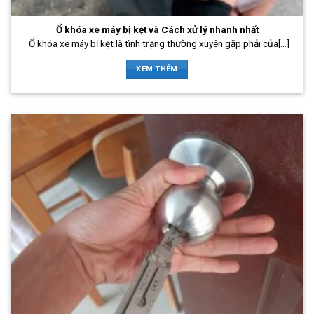
Ổ khóa xe máy bị kẹt và Cách xử lý nhanh nhất
Ổ khóa xe máy bị kẹt là tình trạng thường xuyên gặp phải của[...]
XEM THÊM