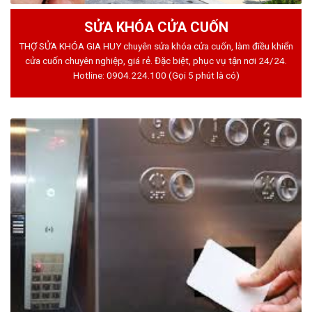
SỬA KHÓA CỬA CUỐN
THỢ SỬA KHÓA GIA HUY chuyên sửa khóa cửa cuốn, làm điều khiển
cửa cuốn chuyên nghiệp, giá rẻ. Đặc biệt, phục vụ tận nơi 24/24.
Hotline:
0904.224.100
(Gọi 5 phút là có)