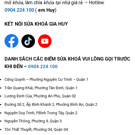
mở
khóa
, làm chìa
khóa tại nhà
giá rẻ. – Hotline:
0904.224.100
(
em Huy
)
KẾT NỐI SỬA KHOÁ GIA HUY
DANH SÁCH CÁC ĐIỂM SỬA KHOÁ VUI LÒNG GỌI TRƯỚC
KHI ĐẾN –
0904.224.100
Cống Quỳnh – Phường Nguyễn Cư Trinh – Quận 1
Trần Quang Khải, Phường Tân Định, Quận 1
Lương Định Của, Phường An Phú, Quận 02
Đường Số 2, Ấp Bình Khánh 2, Phường Bình An, Quận 2
Nguyễn Duy Trinh, P.Bình Trưng Tây, Quận 2
Nguyễn Thông, Phường 9, Quận 3
Tôn Thất Thuyết, Phường 04, Quận 04