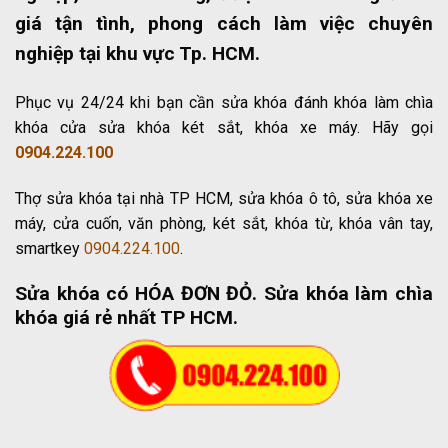
giá tận tình, phong cách làm việc chuyên
nghiệp tại khu vực Tp. HCM.
Phục vụ 24/24 khi bạn cần sửa khóa đánh khóa làm chìa
khóa cửa sửa khóa két sắt, khóa xe máy. Hãy gọi
0904.224.100
Thợ sửa khóa tại nhà TP HCM, sửa khóa ô tô, sửa khóa xe
máy, cửa cuốn, văn phòng, két sắt, khóa từ, khóa vân tay,
smartkey
0904.224.100
.
Sửa khóa có HÓA ĐƠN ĐỎ
. Sửa khóa làm chìa
khóa giá rẻ nhất TP HCM.