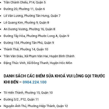
Trần Chánh Chiếu, P14, Quận 5
Đường 20, Phường 11, Quận 6
Lê Văn Lương, Phường Tân Hưng, Quận 7
Lê Quang Kim, Phường 9, Quận 8
An Dương Vương, Phường 16, Quận 8
Đường Tây Hòa, Phường Phước Long A, Quận 9
Đường 154, Phường Tân Phú, Quận 9
Thành Thái, Phường 14, Quận 10
Trần Văn Giàu, Xã Phạm Văn Hai, Huyện Bình Chánh
Đặng Thúc Vinh, Xã Đông Thanh, Huyện Hóc Môn
DANH SÁCH CÁC ĐIỂM SỬA KHOÁ VUI LÒNG GỌI TRƯỚC
KHI ĐẾN –
0904.224.100
Tô Hiến Thành, Phường 15, Quận 10
Đường 3/2 , P12, Quận 11
Nguyễn Ảnh Thủ, Phường Hiệp Thành, Quận 12