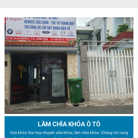
LÀM CHÌA KHÓA Ô TÔ
Sửa khóa Gia Huy chuyên sửa khóa, làm chìa khóa. Chúng tôi cung