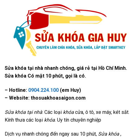
Sửa khóa tại nhà nhanh chóng, giá rẻ tại Hồ Chí Minh.
Sửa khóa Có mặt 10 phút, gọi là có.
– Hotline:
0904.224.100
(em Huy)
– Website: thosuakhoasaigon.com
Sửa khóa tại nhà
: Các loại
khóa
cửa, ô tô, xe máy, két sắt.
Kính thưa các loại
khóa
. Uy tín chuyên nghiệp
Dịch vụ nhanh chóng đến ngay sau 10 phút,
Sửa khóa
,