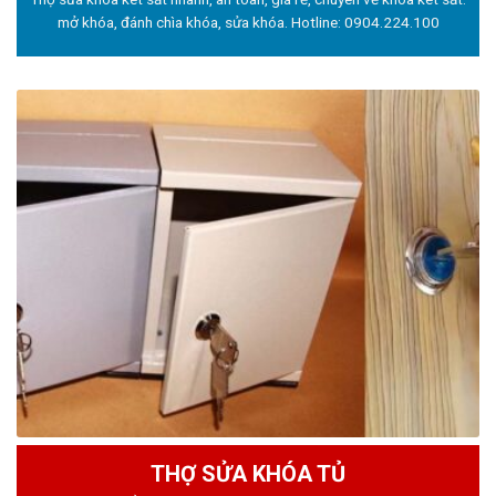
mở khóa, đánh chìa khóa, sửa khóa. Hotline:
0904.224.100
THỢ SỬA KHÓA TỦ