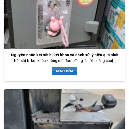
Nguyên nhân két sắt bị kẹt khóa và cách xử lý hiệu quả nhất
Két sắt bị kẹt khóa không mở được đang là nỗi lo lắng của[...]
XEM THÊM