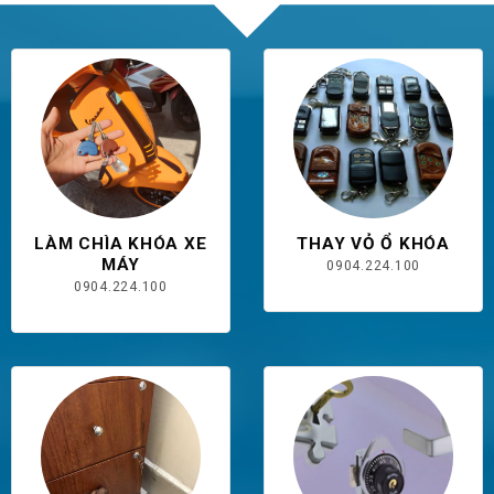
LÀM CHÌA KHÓA XE
THAY VỎ Ổ KHÓA
MÁY
0904.224.100
0904.224.100