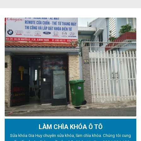
LÀM CHÌA KHÓA Ô TÔ
Sửa khóa Gia Huy chuyên sửa khóa, làm chìa khóa. Chúng tôi cung