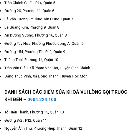
Trần Chánh Chiếu, P14, Quận 5
Đường 20, Phường 11, Quận 6
Lê Văn Lương, Phường Tân Hưng, Quận 7
Lê Quang Kim, Phường 9, Quận 8
An Dương Vương, Phường 16, Quận 8
Đường Tây Hòa, Phường Phước Long A, Quận 9
Đường 154, Phường Tân Phú, Quận 9
Thành Thái, Phường 14, Quận 10
Trần Văn Giàu, Xã Phạm Văn Hai, Huyện Bình Chánh
Đặng Thúc Vinh, Xã Đông Thanh, Huyện Hóc Môn
DANH SÁCH CÁC ĐIỂM SỬA KHOÁ VUI LÒNG GỌI TRƯỚC
KHI ĐẾN –
0904.224.100
Tô Hiến Thành, Phường 15, Quận 10
Đường 3/2 , P12, Quận 11
Nguyễn Ảnh Thủ, Phường Hiệp Thành, Quận 12