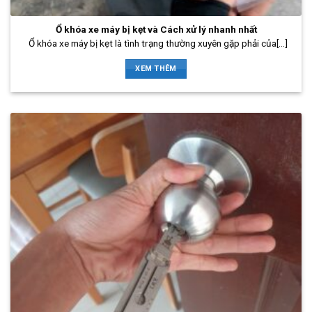
Ổ khóa xe máy bị kẹt và Cách xử lý nhanh nhất
Ổ khóa xe máy bị kẹt là tình trạng thường xuyên gặp phải của[...]
XEM THÊM