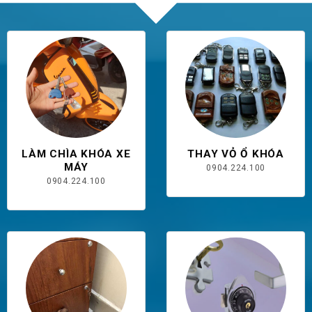
LÀM CHÌA KHÓA XE
THAY VỎ Ổ KHÓA
MÁY
0904.224.100
0904.224.100