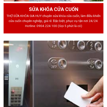
SỬA KHÓA CỬA CUỐN
THỢ SỬA KHÓA GIA HUY chuyên sửa khóa cửa cuốn, làm điều khiển
cửa cuốn chuyên nghiệp, giá rẻ. Đặc biệt, phục vụ tận nơi 24/24.
Hotline:
0904.224.100
(Gọi 5 phút là có)