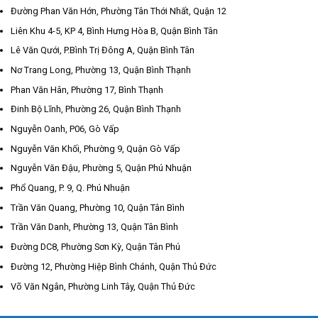
Đường Phan Văn Hớn, Phường Tân Thới Nhất, Quận 12
Liên Khu 4-5, KP 4, Bình Hưng Hòa B, Quận Bình Tân
Lê Văn Qưới, P.Bình Trị Đông A, Quận Bình Tân
Nơ Trang Long, Phường 13, Quận Bình Thạnh
Phan Văn Hân, Phường 17, Bình Thạnh
Đinh Bộ Lĩnh, Phường 26, Quận Bình Thạnh
Nguyễn Oanh, P06, Gò Vấp
Nguyễn Văn Khối, Phường 9, Quận Gò Vấp
Nguyễn Văn Đậu, Phường 5, Quận Phú Nhuận
Phổ Quang, P. 9, Q. Phú Nhuận
Trần Văn Quang, Phường 10, Quận Tân Bình
Trần Văn Danh, Phường 13, Quận Tân Bình
Đường DC8, Phường Sơn Kỳ, Quận Tân Phú
Đường 12, Phường Hiệp Bình Chánh, Quận Thủ Đức
Võ Văn Ngân, Phường Linh Tây, Quận Thủ Đức