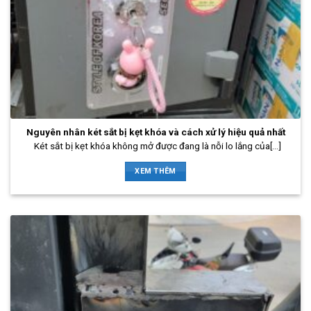
Nguyên nhân két sắt bị kẹt khóa và cách xử lý hiệu quả nhất
Két sắt bị kẹt khóa không mở được đang là nỗi lo lắng của[...]
XEM THÊM