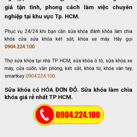
giá tận tình, phong cách làm việc chuyên
nghiệp tại khu vực Tp. HCM.
Phục vụ 24/24 khi bạn cần sửa khóa đánh khóa làm chìa
khóa cửa sửa khóa két sắt, khóa xe máy. Hãy gọi
0904.224.100
Thợ sửa khóa tại nhà TP HCM, sửa khóa ô tô, sửa khóa xe
máy, cửa cuốn, văn phòng, két sắt, khóa từ, khóa vân tay,
smartkey
0904.224.100
.
Sửa khóa có HÓA ĐƠN ĐỎ
. Sửa khóa làm chìa
khóa giá rẻ nhất TP HCM.