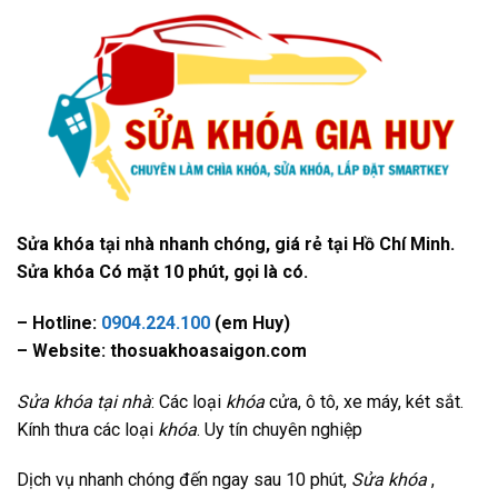
Sửa khóa tại nhà nhanh chóng, giá rẻ tại Hồ Chí Minh.
Sửa khóa Có mặt 10 phút, gọi là có.
– Hotline:
0904.224.100
(em Huy)
– Website: thosuakhoasaigon.com
Sửa khóa tại nhà
: Các loại
khóa
cửa, ô tô, xe máy, két sắt.
Kính thưa các loại
khóa
. Uy tín chuyên nghiệp
Dịch vụ nhanh chóng đến ngay sau 10 phút,
Sửa khóa
,