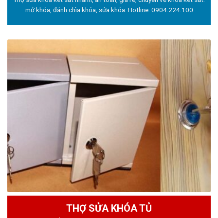
mở khóa, đánh chìa khóa, sửa khóa. Hotline:
0904.224.100
THỢ SỬA KHÓA TỦ