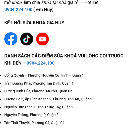
mở
khóa
, làm chìa
khóa tại nhà
giá rẻ. – Hotline:
0904.224.100
(
em Huy
)
KẾT NỐI SỬA KHOÁ GIA HUY
DANH SÁCH CÁC ĐIỂM SỬA KHOÁ VUI LÒNG GỌI TRƯỚC
KHI ĐẾN –
0904.224.100
Cống Quỳnh – Phường Nguyễn Cư Trinh – Quận 1
Trần Quang Khải, Phường Tân Định, Quận 1
Lương Định Của, Phường An Phú, Quận 02
Đường Số 2, Ấp Bình Khánh 2, Phường Bình An, Quận 2
Nguyễn Duy Trinh, P.Bình Trưng Tây, Quận 2
Nguyễn Thông, Phường 9, Quận 3
Tôn Thất Thuyết, Phường 04, Quận 04