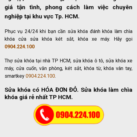
giá tận tình, phong cách làm việc chuyên
nghiệp tại khu vực Tp. HCM.
Phục vụ 24/24 khi bạn cần sửa khóa đánh khóa làm chìa
khóa cửa sửa khóa két sắt, khóa xe máy. Hãy gọi
0904.224.100
Thợ sửa khóa tại nhà TP HCM, sửa khóa ô tô, sửa khóa xe
máy, cửa cuốn, văn phòng, két sắt, khóa từ, khóa vân tay,
smartkey
0904.224.100
.
Sửa khóa có HÓA ĐƠN ĐỎ
. Sửa khóa làm chìa
khóa giá rẻ nhất TP HCM.