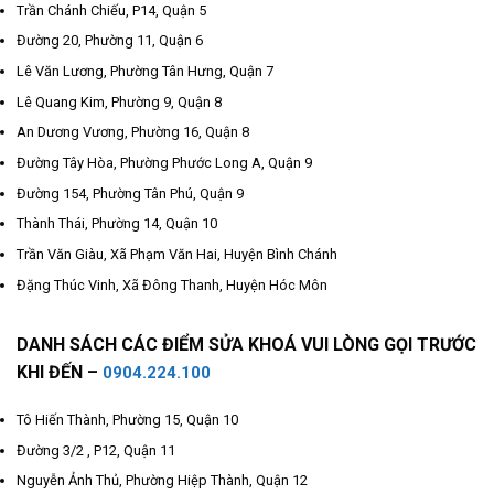
Trần Chánh Chiếu, P14, Quận 5
Đường 20, Phường 11, Quận 6
Lê Văn Lương, Phường Tân Hưng, Quận 7
Lê Quang Kim, Phường 9, Quận 8
An Dương Vương, Phường 16, Quận 8
Đường Tây Hòa, Phường Phước Long A, Quận 9
Đường 154, Phường Tân Phú, Quận 9
Thành Thái, Phường 14, Quận 10
Trần Văn Giàu, Xã Phạm Văn Hai, Huyện Bình Chánh
Đặng Thúc Vinh, Xã Đông Thanh, Huyện Hóc Môn
DANH SÁCH CÁC ĐIỂM SỬA KHOÁ VUI LÒNG GỌI TRƯỚC
KHI ĐẾN –
0904.224.100
Tô Hiến Thành, Phường 15, Quận 10
Đường 3/2 , P12, Quận 11
Nguyễn Ảnh Thủ, Phường Hiệp Thành, Quận 12