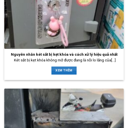
Nguyên nhân két sắt bị kẹt khóa và cách xử lý hiệu quả nhất
Két sắt bị kẹt khóa không mở được đang là nỗi lo lắng của[...]
XEM THÊM