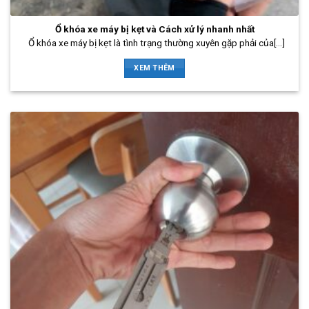
Ổ khóa xe máy bị kẹt và Cách xử lý nhanh nhất
Ổ khóa xe máy bị kẹt là tình trạng thường xuyên gặp phải của[...]
XEM THÊM