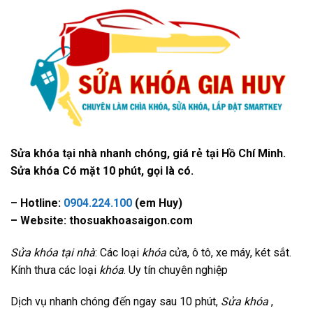
Sửa khóa tại nhà nhanh chóng, giá rẻ tại Hồ Chí Minh.
Sửa khóa Có mặt 10 phút, gọi là có.
– Hotline:
0904.224.100
(em Huy)
– Website: thosuakhoasaigon.com
Sửa khóa tại nhà
: Các loại
khóa
cửa, ô tô, xe máy, két sắt.
Kính thưa các loại
khóa
. Uy tín chuyên nghiệp
Dịch vụ nhanh chóng đến ngay sau 10 phút,
Sửa khóa
,