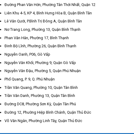
Đường Phan Văn Hớn, Phường Tân Thới Nhất, Quận 12
Liên Khu 4-5, KP 4, Bình Hưng Hòa B, Quận Bình Tân
Lê Văn Qưới, P.Bình Trị Đông A, Quận Bình Tân
Nơ Trang Long, Phường 13, Quận Bình Thạnh
Phan Văn Hân, Phường 17, Bình Thạnh
Đinh Bộ Lĩnh, Phường 26, Quận Bình Thạnh
Nguyễn Oanh, P06, Gò Vấp
Nguyễn Văn Khối, Phường 9, Quận Gò Vấp
Nguyễn Văn Đậu, Phường 5, Quận Phú Nhuận
Phổ Quang, P. 9, Q. Phú Nhuận
Trần Văn Quang, Phường 10, Quận Tân Bình
Trần Văn Danh, Phường 13, Quận Tân Bình
Đường DC8, Phường Sơn Kỳ, Quận Tân Phú
Đường 12, Phường Hiệp Bình Chánh, Quận Thủ Đức
Võ Văn Ngân, Phường Linh Tây, Quận Thủ Đức