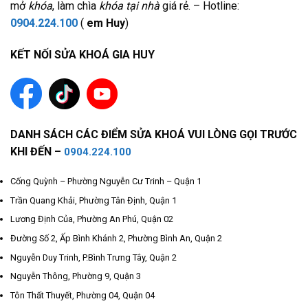
mở
khóa
, làm chìa
khóa tại nhà
giá rẻ. – Hotline:
0904.224.100
(
em Huy
)
KẾT NỐI SỬA KHOÁ GIA HUY
DANH SÁCH CÁC ĐIỂM SỬA KHOÁ VUI LÒNG GỌI TRƯỚC
KHI ĐẾN –
0904.224.100
Cống Quỳnh – Phường Nguyễn Cư Trinh – Quận 1
Trần Quang Khải, Phường Tân Định, Quận 1
Lương Định Của, Phường An Phú, Quận 02
Đường Số 2, Ấp Bình Khánh 2, Phường Bình An, Quận 2
Nguyễn Duy Trinh, P.Bình Trưng Tây, Quận 2
Nguyễn Thông, Phường 9, Quận 3
Tôn Thất Thuyết, Phường 04, Quận 04