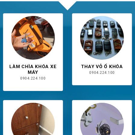
LÀM CHÌA KHÓA XE
THAY VỎ Ổ KHÓA
MÁY
0904.224.100
0904.224.100