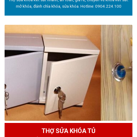
mở khóa, đánh chìa khóa, sửa khóa. Hotline:
0904.224.100
THỢ SỬA KHÓA TỦ