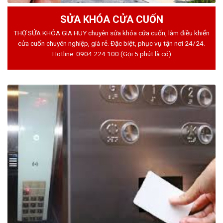
SỬA KHÓA CỬA CUỐN
THỢ SỬA KHÓA GIA HUY chuyên sửa khóa cửa cuốn, làm điều khiển
cửa cuốn chuyên nghiệp, giá rẻ. Đặc biệt, phục vụ tận nơi 24/24.
Hotline:
0904.224.100
(Gọi 5 phút là có)