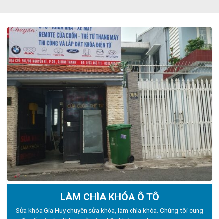
LÀM CHÌA KHÓA Ô TÔ
Sửa khóa Gia Huy chuyên sửa khóa, làm chìa khóa. Chúng tôi cung