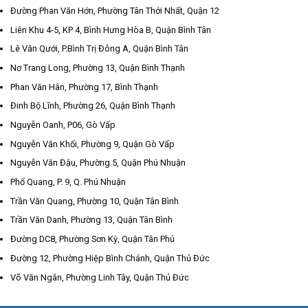
Đường Phan Văn Hớn, Phường Tân Thới Nhất, Quận 12
Liên Khu 4-5, KP 4, Bình Hưng Hòa B, Quận Bình Tân
Lê Văn Qưới, P.Bình Trị Đông A, Quận Bình Tân
Nơ Trang Long, Phường 13, Quận Bình Thạnh
Phan Văn Hân, Phường 17, Bình Thạnh
Đinh Bộ Lĩnh, Phường 26, Quận Bình Thạnh
Nguyễn Oanh, P06, Gò Vấp
Nguyễn Văn Khối, Phường 9, Quận Gò Vấp
Nguyễn Văn Đậu, Phường 5, Quận Phú Nhuận
Phổ Quang, P. 9, Q. Phú Nhuận
Trần Văn Quang, Phường 10, Quận Tân Bình
Trần Văn Danh, Phường 13, Quận Tân Bình
Đường DC8, Phường Sơn Kỳ, Quận Tân Phú
Đường 12, Phường Hiệp Bình Chánh, Quận Thủ Đức
Võ Văn Ngân, Phường Linh Tây, Quận Thủ Đức