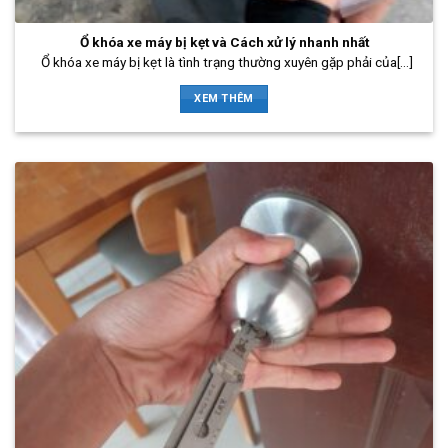
Ổ khóa xe máy bị kẹt và Cách xử lý nhanh nhất
Ổ khóa xe máy bị kẹt là tình trạng thường xuyên gặp phải của[...]
XEM THÊM