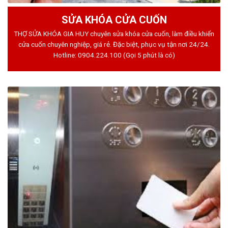
SỬA KHÓA CỬA CUỐN
THỢ SỬA KHÓA GIA HUY chuyên sửa khóa cửa cuốn, làm điều khiển
cửa cuốn chuyên nghiệp, giá rẻ. Đặc biệt, phục vụ tận nơi 24/24.
Hotline:
0904.224.100
(Gọi 5 phút là có)