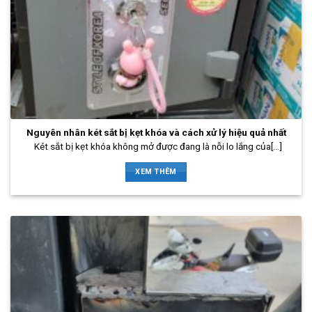
Nguyên nhân két sắt bị kẹt khóa và cách xử lý hiệu quả nhất
Két sắt bị kẹt khóa không mở được đang là nỗi lo lắng của[...]
XEM THÊM