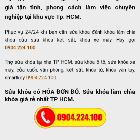
giá tận tình, phong cách làm việc chuyên
nghiệp tại khu vực Tp. HCM.
Phục vụ 24/24 khi bạn cần sửa khóa đánh khóa làm chìa
khóa cửa sửa khóa két sắt, khóa xe máy. Hãy gọi
0904.224.100
Thợ sửa khóa tại nhà TP HCM, sửa khóa ô tô, sửa khóa xe
máy, cửa cuốn, văn phòng, két sắt, khóa từ, khóa vân tay,
smartkey
0904.224.100
.
Sửa khóa có HÓA ĐƠN ĐỎ
. Sửa khóa làm chìa
khóa giá rẻ nhất TP HCM.