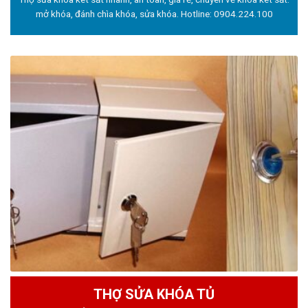
mở khóa, đánh chìa khóa, sửa khóa. Hotline:
0904.224.100
THỢ SỬA KHÓA TỦ