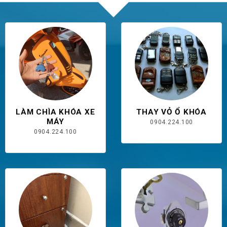
LÀM CHÌA KHÓA XE
THAY VỎ Ổ KHÓA
MÁY
0904.224.100
0904.224.100