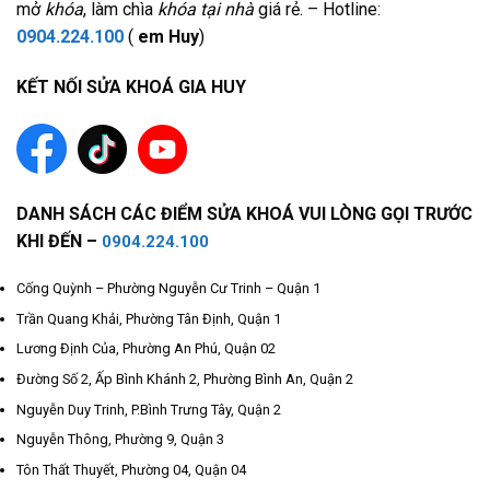
mở
khóa
, làm chìa
khóa tại nhà
giá rẻ. – Hotline:
0904.224.100
(
em Huy
)
KẾT NỐI SỬA KHOÁ GIA HUY
DANH SÁCH CÁC ĐIỂM SỬA KHOÁ VUI LÒNG GỌI TRƯỚC
KHI ĐẾN –
0904.224.100
Cống Quỳnh – Phường Nguyễn Cư Trinh – Quận 1
Trần Quang Khải, Phường Tân Định, Quận 1
Lương Định Của, Phường An Phú, Quận 02
Đường Số 2, Ấp Bình Khánh 2, Phường Bình An, Quận 2
Nguyễn Duy Trinh, P.Bình Trưng Tây, Quận 2
Nguyễn Thông, Phường 9, Quận 3
Tôn Thất Thuyết, Phường 04, Quận 04