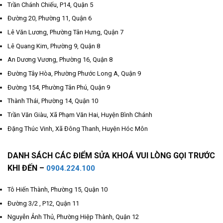
Trần Chánh Chiếu, P14, Quận 5
Đường 20, Phường 11, Quận 6
Lê Văn Lương, Phường Tân Hưng, Quận 7
Lê Quang Kim, Phường 9, Quận 8
An Dương Vương, Phường 16, Quận 8
Đường Tây Hòa, Phường Phước Long A, Quận 9
Đường 154, Phường Tân Phú, Quận 9
Thành Thái, Phường 14, Quận 10
Trần Văn Giàu, Xã Phạm Văn Hai, Huyện Bình Chánh
Đặng Thúc Vinh, Xã Đông Thanh, Huyện Hóc Môn
DANH SÁCH CÁC ĐIỂM SỬA KHOÁ VUI LÒNG GỌI TRƯỚC
KHI ĐẾN –
0904.224.100
Tô Hiến Thành, Phường 15, Quận 10
Đường 3/2 , P12, Quận 11
Nguyễn Ảnh Thủ, Phường Hiệp Thành, Quận 12