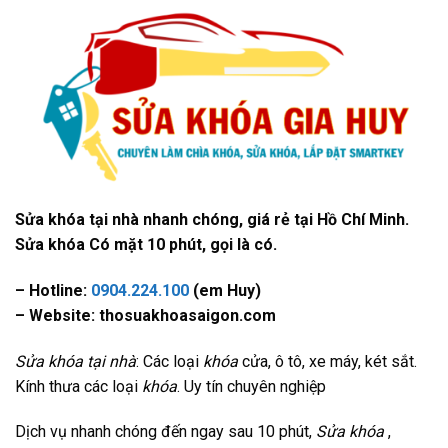
Sửa khóa tại nhà nhanh chóng, giá rẻ tại Hồ Chí Minh.
Sửa khóa Có mặt 10 phút, gọi là có.
– Hotline:
0904.224.100
(em Huy)
– Website: thosuakhoasaigon.com
Sửa khóa tại nhà
: Các loại
khóa
cửa, ô tô, xe máy, két sắt.
Kính thưa các loại
khóa
. Uy tín chuyên nghiệp
Dịch vụ nhanh chóng đến ngay sau 10 phút,
Sửa khóa
,