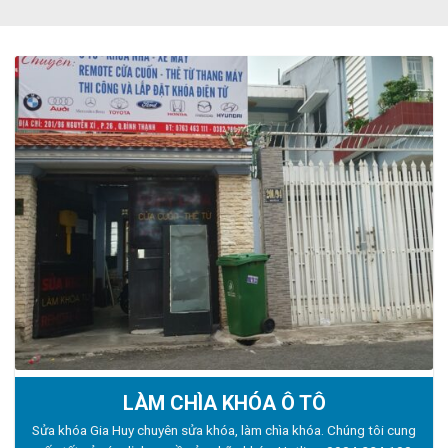
LÀM CHÌA KHÓA Ô TÔ
Sửa khóa Gia Huy chuyên sửa khóa, làm chìa khóa. Chúng tôi cung